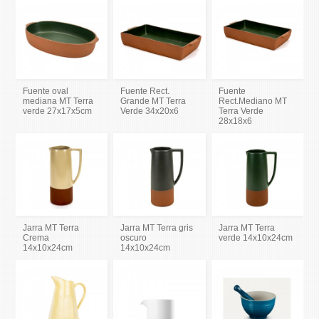
Fuente oval
Fuente Rect.
Fuente
mediana MT Terra
Grande MT Terra
Rect.Mediano MT
verde 27x17x5cm
Verde 34x20x6
Terra Verde
28x18x6
Jarra MT Terra
Jarra MT Terra gris
Jarra MT Terra
Crema
oscuro
verde 14x10x24cm
14x10x24cm
14x10x24cm