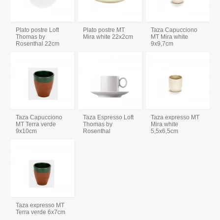
Plato postre Loft
Plato postre MT
Taza Capucciono
Thomas by
Mira white 22x2cm
MT Mira white
Rosenthal 22cm
9x9,7cm
Taza Capucciono
Taza Espresso Loft
Taza expresso MT
MT Terra verde
Thomas by
Mira white
9x10cm
Rosenthal
5,5x6,5cm
Taza expresso MT
Terra verde 6x7cm