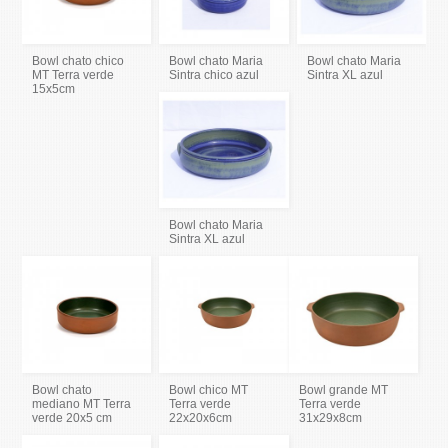
Bowl chato chico
Bowl chato Maria
Bowl chato Maria
MT Terra verde
Sintra chico azul
Sintra XL azul
15x5cm
Bowl chato Maria
Sintra XL azul
Bowl chato
Bowl chico MT
Bowl grande MT
mediano MT Terra
Terra verde
Terra verde
verde 20x5 cm
22x20x6cm
31x29x8cm