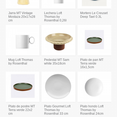
Jarra MT Vintage
Lechera Loft
Mortero Le Creuset
Mostaza 20x17x28
Thomas by
Deep Tael 0.3L
cm
Rosenthal 0,26l
Mug Loft Thomas
Pedestal MT Sam
Plato de pan MT
by Rosenthal
white 35x18cm
Terra verde
16x1,5cm
Plato de postre MT
Plato Gourmet Loft
Plato hondo Loft
Terra verde 22x2
Thomas by
Thomas by
cm
Rosenthal 33 cm
Rosenthal 24cm