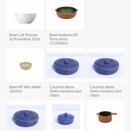
Bowl Loft Thomas
Bowl mediano MT
by Rosenthal 15cm
Terra verde
27x25x8cm
Bowl MT Mira White
Cacerola Maria
Cacerola Maria
10x4cm
Sintra mediana azul
Sintra mediana azul
c/tapa
c/tapa