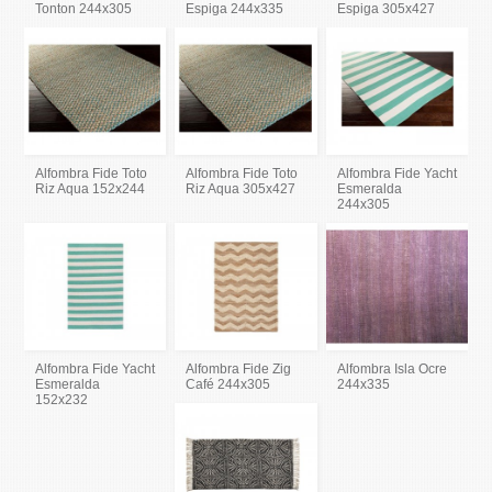
Tonton 244x305
Espiga 244x335
Espiga 305x427
Alfombra Fide Toto
Alfombra Fide Toto
Alfombra Fide Yacht
Riz Aqua 152x244
Riz Aqua 305x427
Esmeralda
244x305
Alfombra Fide Yacht
Alfombra Fide Zig
Alfombra Isla Ocre
Esmeralda
Café 244x305
244x335
152x232