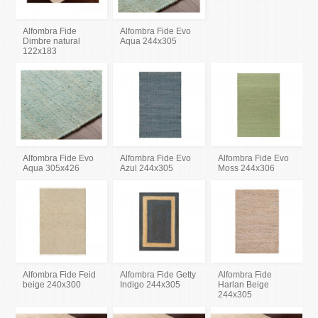
Alfombra Fide
Alfombra Fide Evo
Dimbre natural
Aqua 244x305
122x183
Alfombra Fide Evo
Alfombra Fide Evo
Alfombra Fide Evo
Aqua 305x426
Azul 244x305
Moss 244x306
Alfombra Fide Feid
Alfombra Fide Getty
Alfombra Fide
beige 240x300
Indigo 244x305
Harlan Beige
244x305