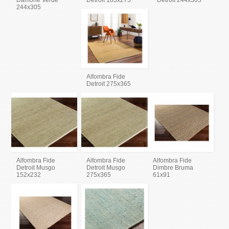
Damone Verde
Detroit 183x275
Detroit 244x305
244x305
Alfombra Fide
Detroit 275x365
Alfombra Fide
Alfombra Fide
Alfombra Fide
Detroit Musgo
Detroit Musgo
Dimbre Bruma
152x232
275x365
61x91