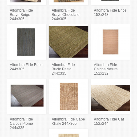
Alfombra Fide
Alfombra Fide
Alfombra Fide Brice
Brayn Beige
Brayn Chocolate
152x243
244x305
244x305
Alfombra Fide Brice
Alfombra Fide
Alfombra Fide
244x305
Bucle Pasto
Caicos Natural
244x335
152x232
Alfombra Fide
Alfombra Fide Cape
Alfombra Fide Cat
Caicos Plomo
Khaki 244x305
152x244
244x335