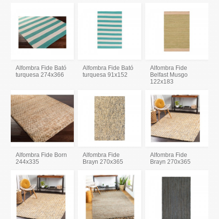
Alfombra Fide Bató
Alfombra Fide Bató
Alfombra Fide
turquesa 274x366
turquesa 91x152
Belfast Musgo
122x183
Alfombra Fide Born
Alfombra Fide
Alfombra Fide
244x335
Brayn 270x365
Brayn 270x365