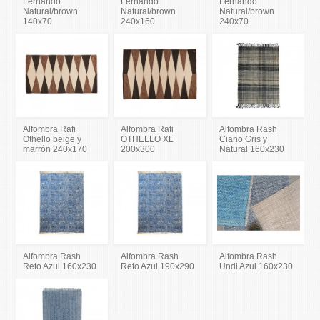
Fernando
Fernando
Fernando
Natural/brown
Natural/brown
Natural/brown
140x70
240x160
240x70
Alfombra Rafi
Alfombra Rafi
Alfombra Rash
Othello beige y
OTHELLO XL
Ciano Gris y
marrón 240x170
200x300
Natural 160x230
Alfombra Rash
Alfombra Rash
Alfombra Rash
Reto Azul 160x230
Reto Azul 190x290
Undi Azul 160x230