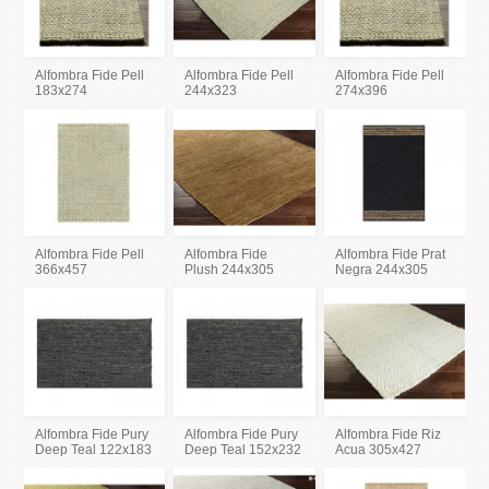
Alfombra Fide Pell
Alfombra Fide Pell
Alfombra Fide Pell
183x274
244x323
274x396
Alfombra Fide Pell
Alfombra Fide
Alfombra Fide Prat
366x457
Plush 244x305
Negra 244x305
Alfombra Fide Pury
Alfombra Fide Pury
Alfombra Fide Riz
Deep Teal 122x183
Deep Teal 152x232
Acua 305x427