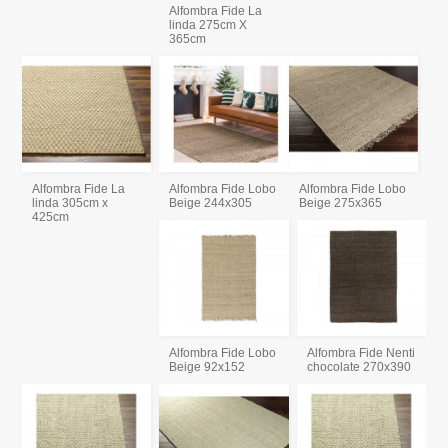
Alfombra Fide La
linda 275cm X
365cm
Alfombra Fide La
Alfombra Fide Lobo
Alfombra Fide Lobo
linda 305cm x
Beige 244x305
Beige 275x365
425cm
Alfombra Fide Lobo
Alfombra Fide Nenti
Beige 92x152
chocolate 270x390