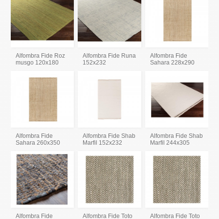
Alfombra Fide Roz
Alfombra Fide Runa
Alfombra Fide
musgo 120x180
152x232
Sahara 228x290
Alfombra Fide
Alfombra Fide Shab
Alfombra Fide Shab
Sahara 260x350
Marfil 152x232
Marfil 244x305
Alfombra Fide
Alfombra Fide Toto
Alfombra Fide Toto