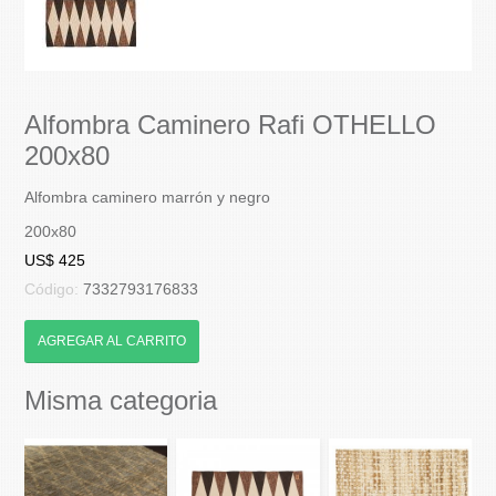
Alfombra Caminero Rafi OTHELLO
200x80
Alfombra caminero marrón y negro
200x80
US$ 425
Código:
7332793176833
AGREGAR AL CARRITO
Misma categoria