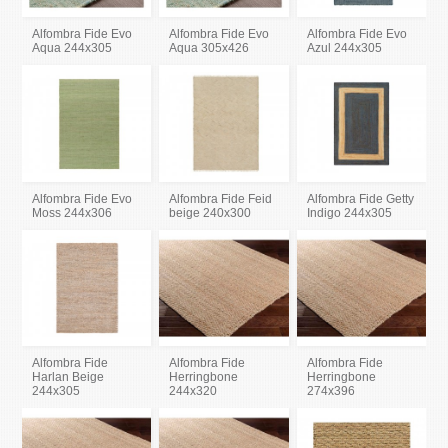
Alfombra Fide Evo
Alfombra Fide Evo
Alfombra Fide Evo
Aqua 244x305
Aqua 305x426
Azul 244x305
Alfombra Fide Evo
Alfombra Fide Feid
Alfombra Fide Getty
Moss 244x306
beige 240x300
Indigo 244x305
Alfombra Fide
Alfombra Fide
Alfombra Fide
Harlan Beige
Herringbone
Herringbone
244x305
244x320
274x396