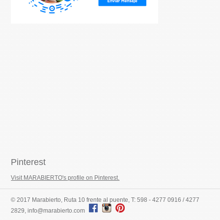
Pinterest
Visit MARABIERTO's profile on Pinterest.
© 2017 Marabierto, Ruta 10 frente al puente, T: 598 - 4277 0916 / 4277
2829, info@marabierto.com