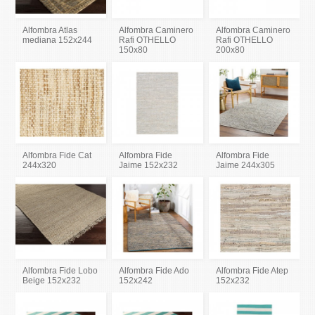
Alfombra Atlas
Alfombra Caminero
Alfombra Caminero
mediana 152x244
Rafi OTHELLO
Rafi OTHELLO
150x80
200x80
Alfombra Fide Cat
Alfombra Fide
Alfombra Fide
244x320
Jaime 152x232
Jaime 244x305
Alfombra Fide Lobo
Alfombra Fide Ado
Alfombra Fide Atep
Beige 152x232
152x242
152x232