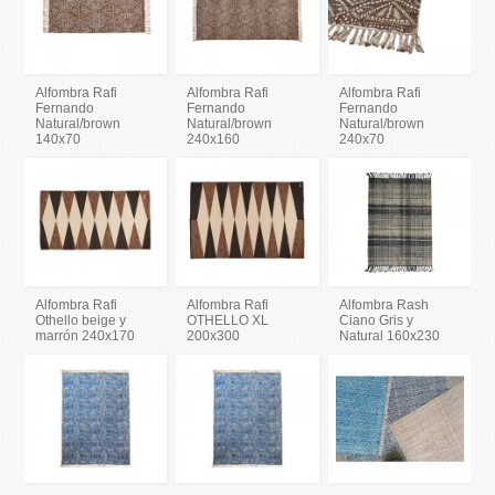
Alfombra Rafi
Alfombra Rafi
Alfombra Rafi
Fernando
Fernando
Fernando
Natural/brown
Natural/brown
Natural/brown
140x70
240x160
240x70
Alfombra Rafi
Alfombra Rafi
Alfombra Rash
Othello beige y
OTHELLO XL
Ciano Gris y
marrón 240x170
200x300
Natural 160x230