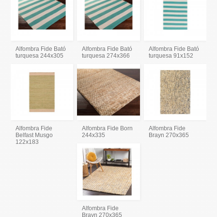
Alfombra Fide Bató
Alfombra Fide Bató
Alfombra Fide Bató
turquesa 244x305
turquesa 274x366
turquesa 91x152
Alfombra Fide
Alfombra Fide Born
Alfombra Fide
Belfast Musgo
244x335
Brayn 270x365
122x183
Alfombra Fide
Brayn 270x365