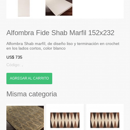
Alfombra Fide Shab Marfil 152x232
Alfombra Shab marfíl, de diseño liso y terminación en crochet
en los lados cortos, color blanco
US$ 735
Código:
.
AGREGAR AL CARRITO
Misma categoria