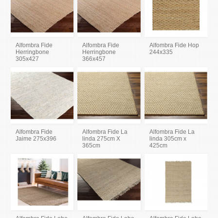
Alfombra Fide
Alfombra Fide
Alfombra Fide Hop
Herringbone
Herringbone
244x335
305x427
366x457
Alfombra Fide
Alfombra Fide La
Alfombra Fide La
Jaime 275x396
linda 275cm X
linda 305cm x
365cm
425cm