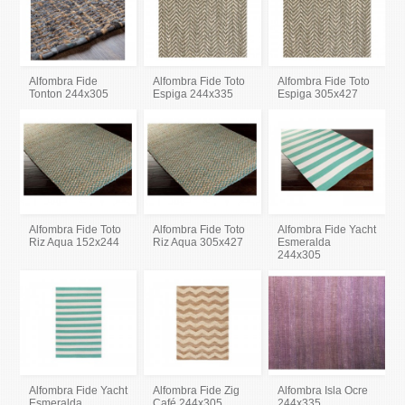
Alfombra Fide
Alfombra Fide Toto
Alfombra Fide Toto
Tonton 244x305
Espiga 244x335
Espiga 305x427
Alfombra Fide Toto
Alfombra Fide Toto
Alfombra Fide Yacht
Riz Aqua 152x244
Riz Aqua 305x427
Esmeralda
244x305
Alfombra Fide Yacht
Alfombra Fide Zig
Alfombra Isla Ocre
Esmeralda
Café 244x305
244x335