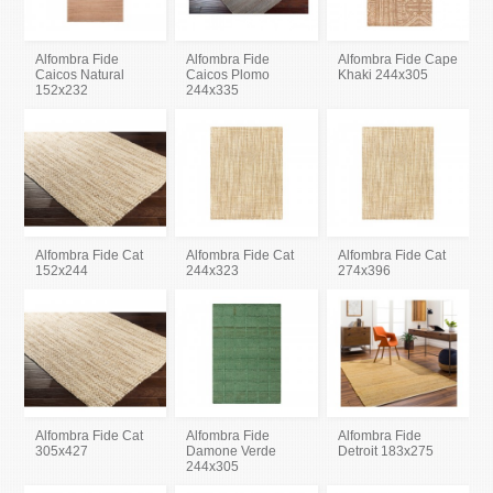
Alfombra Fide
Alfombra Fide
Alfombra Fide Cape
Caicos Natural
Caicos Plomo
Khaki 244x305
152x232
244x335
Alfombra Fide Cat
Alfombra Fide Cat
Alfombra Fide Cat
152x244
244x323
274x396
Alfombra Fide Cat
Alfombra Fide
Alfombra Fide
305x427
Damone Verde
Detroit 183x275
244x305