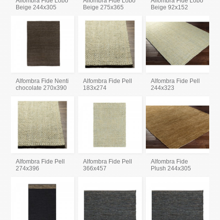
Alfombra Fide Lobo
Alfombra Fide Lobo
Alfombra Fide Lobo
Beige 244x305
Beige 275x365
Beige 92x152
Alfombra Fide Nenti
Alfombra Fide Pell
Alfombra Fide Pell
chocolate 270x390
183x274
244x323
Alfombra Fide Pell
Alfombra Fide Pell
Alfombra Fide
274x396
366x457
Plush 244x305