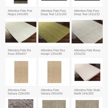
Alfombra Fide Prat
Alfombra Fide Pury
Alfombra Fide Pury
Negra 244x305
Deep Teal 122x183
Deep Teal 152x232
Alfombra Fide Riz
Alfombra Fide Roz
Alfombra Fide Runa
Acua 305x427
musgo 120x180
152x232
Alfombra Fide
Alfombra Fide
Alfombra Fide Shab
Sahara 228x290
Sahara 260x350
Marfil 244x305