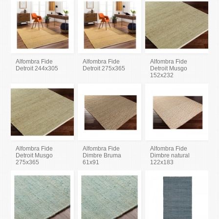
Alfombra Fide
Alfombra Fide
Alfombra Fide
Detroit 244x305
Detroit 275x365
Detroit Musgo
152x232
Alfombra Fide
Alfombra Fide
Alfombra Fide
Detroit Musgo
Dimbre Bruma
Dimbre natural
275x365
61x91
122x183