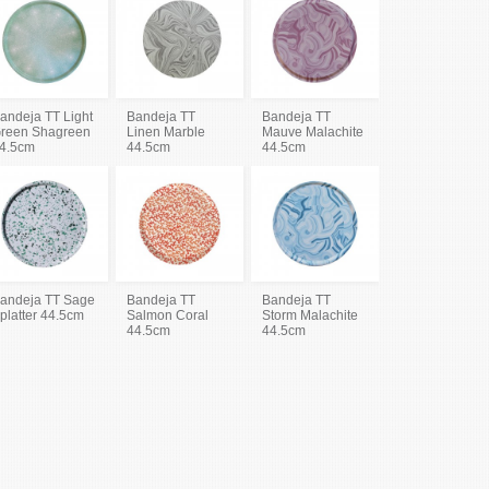
andeja TT Light
Bandeja TT
Bandeja TT
reen Shagreen
Linen Marble
Mauve Malachite
4.5cm
44.5cm
44.5cm
andeja TT Sage
Bandeja TT
Bandeja TT
platter 44.5cm
Salmon Coral
Storm Malachite
44.5cm
44.5cm