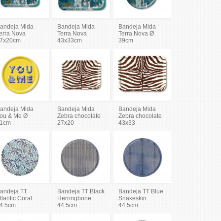
andeja Mida
Bandeja Mida
Bandeja Mida
erra Nova
Terra Nova
Terra Nova Ø
7x20cm
43x33cm
39cm
andeja Mida
Bandeja Mida
Bandeja Mida
ou & Me Ø
Zebra chocolate
Zebra chocolate
1cm
27x20
43x33
andeja TT
Bandeja TT Black
Bandeja TT Blue
tlantic Coral
Herringbone
Snakeskin
4.5cm
44.5cm
44.5cm