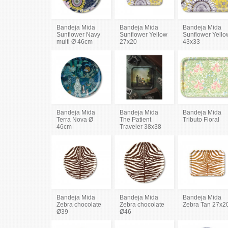
Bandeja Mida
Bandeja Mida
Bandeja Mida
Sunflower Navy
Sunflower Yellow
Sunflower Yello
multi Ø 46cm
27x20
43x33
Bandeja Mida
Bandeja Mida
Bandeja Mida
Terra Nova Ø
The Patient
Tributo Floral
46cm
Traveler 38x38
Bandeja Mida
Bandeja Mida
Bandeja Mida
Zebra chocolate
Zebra chocolate
Zebra Tan 27x2
Ø39
Ø46