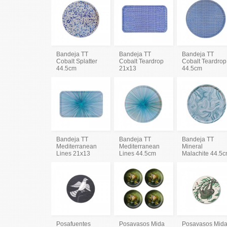
Bandeja TT
Bandeja TT
Bandeja TT
Cobalt Splatter
Cobalt Teardrop
Cobalt Teardrop
44.5cm
21x13
44.5cm
Bandeja TT
Bandeja TT
Bandeja TT
Mediterranean
Mediterranean
Mineral
Lines 21x13
Lines 44.5cm
Malachite 44.5
Posafuentes
Posavasos Mida
Posavasos Mid