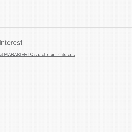
interest
sit MARABIERTO's profile on Pinterest.