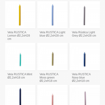
Vela RUSTICA
Vela RUSTICA Light
Vela Rústica Light
Lemon Ø2,2xH28
blue Ø2,2xH28 cm
Grey Ø2,2xH28 cm
cm
Vela RUSTICA Mint
Vela RUSTICA
Vela RUSTICA
Ø2,2xH18 cm
Moss green
Navy blue
Ø2,2xH18 cm
Ø2,2xH18 cm