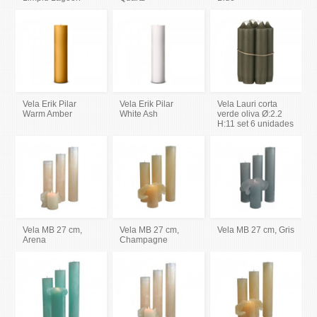
Vela Erik Pilar
Vela Erik Pilar
Vela Lauri corta
Warm Amber
White Ash
verde oliva Ø:2.2
H:11 set 6 unidades
Vela MB 27 cm,
Vela MB 27 cm,
Vela MB 27 cm, Gris
Arena
Champagne