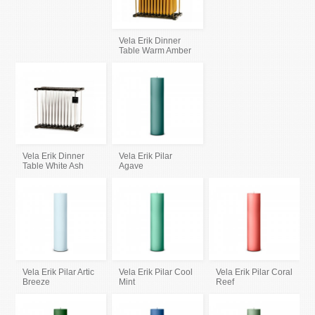
Vela Erik Dinner
Table Warm Amber
Vela Erik Dinner
Vela Erik Pilar
Table White Ash
Agave
Vela Erik Pilar Artic
Vela Erik Pilar Cool
Vela Erik Pilar Coral
Breeze
Mint
Reef