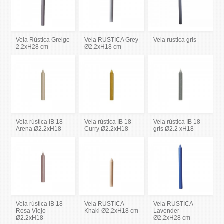
Vela Rústica Greige
Vela RUSTICA Grey
Vela rustica gris
2,2xH28 cm
Ø2,2xH18 cm
Vela rústica IB 18
Vela rústica IB 18
Vela rústica IB 18
Arena Ø2.2xH18
Curry Ø2.2xH18
gris Ø2.2 xH18
Vela rústica IB 18
Vela RUSTICA
Vela RUSTICA
Rosa Viejo
Khaki Ø2,2xH18 cm
Lavender
Ø2.2xH18
Ø2,2xH28 cm