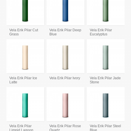
Vela Erik Pilar Cut
Vela Erik Pilar Deep
Vela Erik Pilar
Grass
Blue
Eucalyptus
Vela Erik Pilar Ice
Vela Erik Pilar Ivory
Vela Erik Pilar Jade
Latte
Stone
Vela Erik Pilar
Vela Erik Pilar Rose
Vela Erik Pilar Steel
Limpid Lagoon
Quartz
Blue