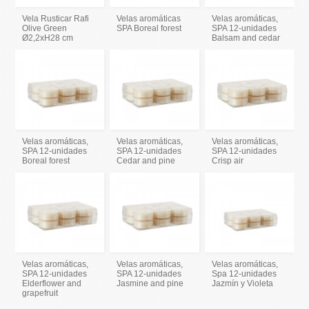
Vela Rusticar Rafi
Velas aromáticas
Velas aromáticas,
Olive Green
SPA Boreal forest
SPA 12-unidades
Ø2,2xH28 cm
Balsam and cedar
Velas aromáticas,
Velas aromáticas,
Velas aromáticas,
SPA 12-unidades
SPA 12-unidades
SPA 12-unidades
Boreal forest
Cedar and pine
Crisp air
Velas aromáticas,
Velas aromáticas,
Velas aromáticas,
SPA 12-unidades
SPA 12-unidades
Spa 12-unidades
Elderflower and
Jasmine and pine
Jazmín y Violeta
grapefruit