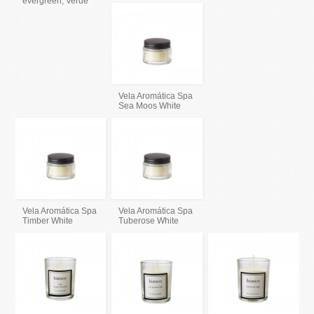
evergreen, Verde
Vela Aromática Spa
Sea Moos White
Vela Aromática Spa
Vela Aromática Spa
Timber White
Tuberose White