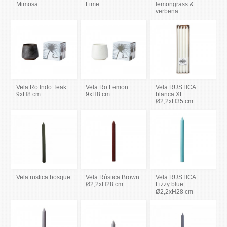
Mimosa
Lime
lemongrass &
verbena
Vela Ro Indo Teak
Vela Ro Lemon
Vela RUSTICA
9xH8 cm
9xH8 cm
blanca XL
Ø2,2xH35 cm
Vela rustica bosque
Vela Rústica Brown
Vela RUSTICA
Ø2,2xH28 cm
Fizzy blue
Ø2,2xH28 cm