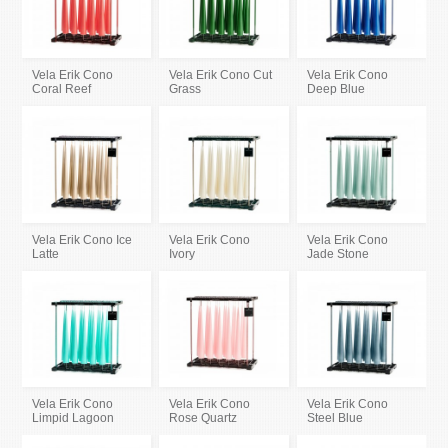
Vela Erik Cono
Vela Erik Cono Cut
Vela Erik Cono
Coral Reef
Grass
Deep Blue
Vela Erik Cono Ice
Vela Erik Cono
Vela Erik Cono
Latte
Ivory
Jade Stone
Vela Erik Cono
Vela Erik Cono
Vela Erik Cono
Limpid Lagoon
Rose Quartz
Steel Blue