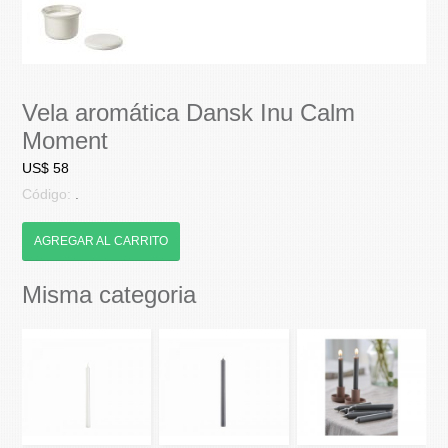
Vela aromática Dansk Inu Calm
Moment
US$ 58
Código:
.
AGREGAR AL CARRITO
Misma categoria