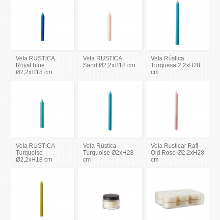
Vela RUSTICA
Vela RUSTICA
Vela Rústica
Royal blue
Sand Ø2,2xH18 cm
Turquesa 2,2xH28
Ø2,2xH18 cm
cm
Vela RUSTICA
Vela Rústica
Vela Rusticar Rafi
Turquoise
Turquoise Ø2xH28
Old Rose Ø2,2xH28
Ø2,2xH18 cm
cm
cm