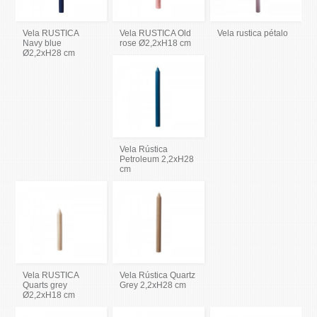
Vela RUSTICA
Vela RUSTICA Old
Vela rustica pétalo
Navy blue
rose Ø2,2xH18 cm
Ø2,2xH28 cm
Vela Rústica
Petroleum 2,2xH28
cm
Vela RUSTICA
Vela Rústica Quartz
Quarts grey
Grey 2,2xH28 cm
Ø2,2xH18 cm