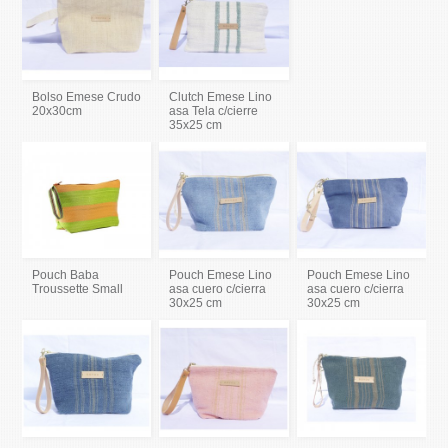
Bolso Emese Crudo
Clutch Emese Lino
20x30cm
asa Tela c/cierre
35x25 cm
Pouch Baba
Pouch Emese Lino
Pouch Emese Lino
Troussette Small
asa cuero c/cierra
asa cuero c/cierra
30x25 cm
30x25 cm