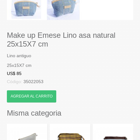
Make up Emese Lino asa natural
25x15X7 cm
Lino antiguo
25x15X7 cm
US$ 85
Código:
35022053
AGREGAR AL CARRITO
Misma categoria