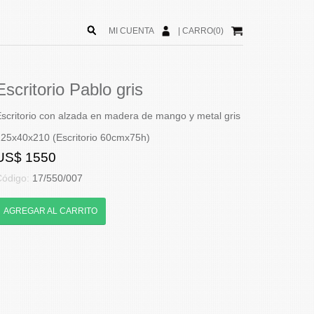
MI CUENTA
|
CARRO(0)
Escritorio Pablo gris
scritorio con alzada en madera de mango y metal gris
25x40x210 (Escritorio 60cmx75h)
US$ 1550
Código:
17/550/007
AGREGAR AL CARRITO